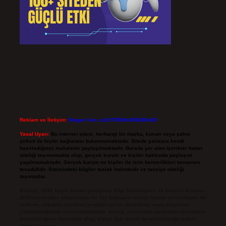
Reklam ve İletişim:
Skype: live:.cid.575569c608265c69
Yasal Uyarı:
Bu internet sitesi, herhangi bir marka, kurum veya şahıs
şirketi ile hiçbir bağlantısı bulunmamaktadır. Sitede yalnızca kendi
hazırladığımız makaleler paylaşılmaktadır. Burada yer alan içerikler haber
niteliği taşımamakta olup, gerçek kurum ve kişiler hakkında paylaşım
yapılmamaktadır. Gerçek kurum ve kişiler ile isim benzerlikleri tamamen
tesadüfidir. Sitemizdeki bilgiler taslak halindedir ve tavsiye niteliği
taşımazlar.
Sitemiz, 5651 Sayılı Kanun gereğince Bilgi Teknolojileri ve İletişim Kurumu
(BTK) tarafından onaylanmış bir Yer Sağlayıcı olarak hizmet vermektedir. Bu
nedenle, sitedeki içerikleri proaktif olarak denetleme veya araştırma
yükümlülüğümüz bulunmamaktadır. Ancak, üyelerimiz yazdıkları içeriklerin
sorumluluğunu taşımakta olup, siteye üye olarak bu sorumluluğu kabul
etmiş sayılırlar.