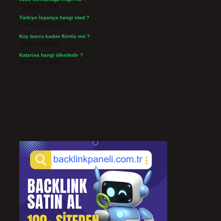
Ağustos 3, 2026
Türkiye İspanya hangi stad ?
Temmuz 29, 2026
Koç burcu kadını flörtöz mü ?
Temmuz 26, 2026
Katarina hangi ülkededir ?
Temmuz 24, 2026