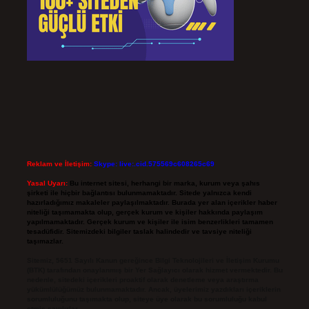
Reklam ve İletişim:
Skype: live:.cid.575569c608265c69
Yasal Uyarı:
Bu internet sitesi, herhangi bir marka, kurum veya şahıs
şirketi ile hiçbir bağlantısı bulunmamaktadır. Sitede yalnızca kendi
hazırladığımız makaleler paylaşılmaktadır. Burada yer alan içerikler haber
niteliği taşımamakta olup, gerçek kurum ve kişiler hakkında paylaşım
yapılmamaktadır. Gerçek kurum ve kişiler ile isim benzerlikleri tamamen
tesadüfidir. Sitemizdeki bilgiler taslak halindedir ve tavsiye niteliği
taşımazlar.
Sitemiz, 5651 Sayılı Kanun gereğince Bilgi Teknolojileri ve İletişim Kurumu
(BTK) tarafından onaylanmış bir Yer Sağlayıcı olarak hizmet vermektedir. Bu
nedenle, sitedeki içerikleri proaktif olarak denetleme veya araştırma
yükümlülüğümüz bulunmamaktadır. Ancak, üyelerimiz yazdıkları içeriklerin
sorumluluğunu taşımakta olup, siteye üye olarak bu sorumluluğu kabul
etmiş sayılırlar.