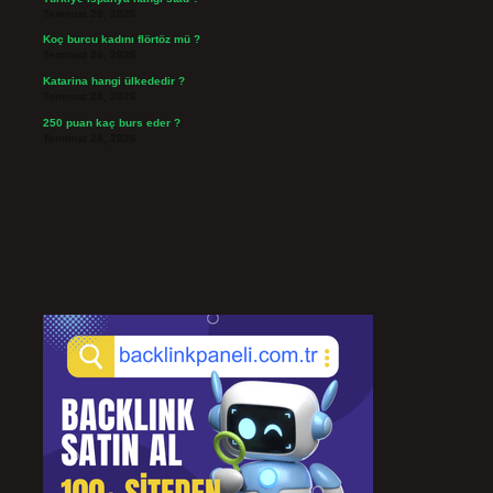
Temmuz 29, 2026
Koç burcu kadını flörtöz mü ?
Temmuz 26, 2026
Katarina hangi ülkededir ?
Temmuz 24, 2026
250 puan kaç burs eder ?
Temmuz 24, 2026