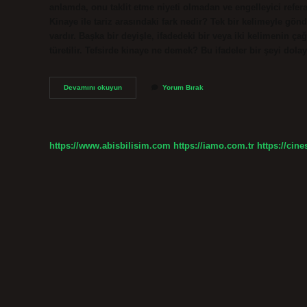
anlamda, onu taklit etme niyeti olmadan ve engelleyici refe
Kinaye ile tariz arasındaki fark nedir? Tek bir kelimeyle gönd
vardır. Başka bir deyişle, ifadedeki bir veya iki kelimenin 
türetilir. Tefsirde kinaye ne demek? Bu ifadeler bir şeyi dol
Kinaye
Devamını okuyun
Yorum Bırak
Ne
Demek
Din
https://www.abisbilisim.com
https://iamo.com.tr
https://cine