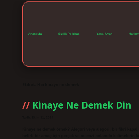
Anasayfa
Gizlilik Politikası
Yasal Uyarı
Hakkım
Etiket:
Hai kinaye ne demek
Kinaye Ne Demek Din
Tarih: Ekim 31, 2024
Kinaye ne demek örnek? Alegori veya alegori, bir fikri kapalı,
belirli bir amaç için gerçek ve mecazi anlamda kelimelerin ku