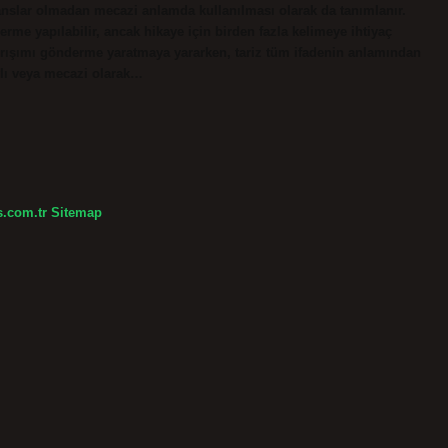
ranslar olmadan mecazi anlamda kullanılması olarak da tanımlanır.
erme yapılabilir, ancak hikaye için birden fazla kelimeye ihtiyaç
çağrışımı gönderme yaratmaya yararken, tariz tüm ifadenin anlamından
aylı veya mecazi olarak…
s.com.tr
Sitemap