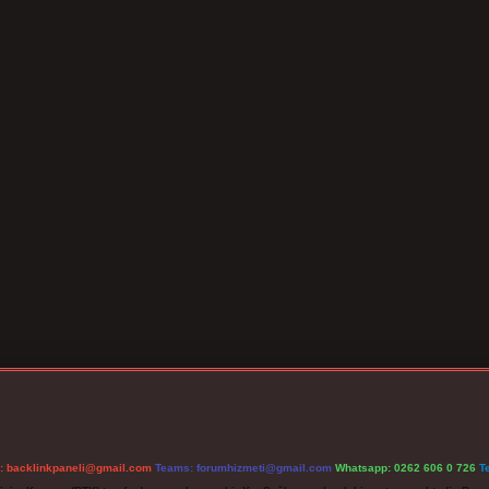
l:
backlinkpaneli@gmail.com
Teams:
forumhizmeti@gmail.com
Whatsapp: 0262 606 0 726
T