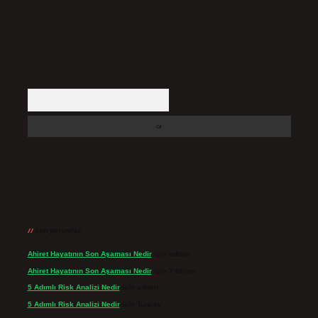
Arama
Son yorumlar
Ahiret Hayatının Son Aşaması Nedir
için
admin
Ahiret Hayatının Son Aşaması Nedir
için
Yıldırım
5 Adımlı Risk Analizi Nedir
için
admin
5 Adımlı Risk Analizi Nedir
için
Tuncay