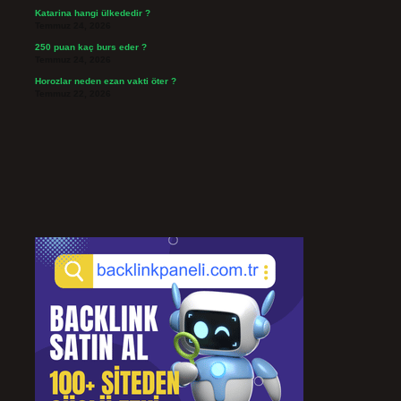
Katarina hangi ülkededir ?
Temmuz 24, 2026
250 puan kaç burs eder ?
Temmuz 24, 2026
Horozlar neden ezan vakti öter ?
Temmuz 22, 2026