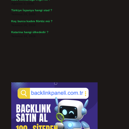
Ağustos 3, 2026
Türkiye İspanya hangi stad ?
Temmuz 29, 2026
Koç burcu kadını flörtöz mü ?
Temmuz 26, 2026
Katarina hangi ülkededir ?
Temmuz 24, 2026