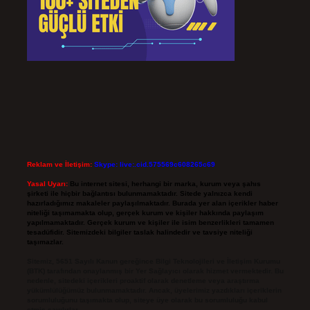
Reklam ve İletişim:
Skype: live:.cid.575569c608265c69
Yasal Uyarı:
Bu internet sitesi, herhangi bir marka, kurum veya şahıs
şirketi ile hiçbir bağlantısı bulunmamaktadır. Sitede yalnızca kendi
hazırladığımız makaleler paylaşılmaktadır. Burada yer alan içerikler haber
niteliği taşımamakta olup, gerçek kurum ve kişiler hakkında paylaşım
yapılmamaktadır. Gerçek kurum ve kişiler ile isim benzerlikleri tamamen
tesadüfidir. Sitemizdeki bilgiler taslak halindedir ve tavsiye niteliği
taşımazlar.
Sitemiz, 5651 Sayılı Kanun gereğince Bilgi Teknolojileri ve İletişim Kurumu
(BTK) tarafından onaylanmış bir Yer Sağlayıcı olarak hizmet vermektedir. Bu
nedenle, sitedeki içerikleri proaktif olarak denetleme veya araştırma
yükümlülüğümüz bulunmamaktadır. Ancak, üyelerimiz yazdıkları içeriklerin
sorumluluğunu taşımakta olup, siteye üye olarak bu sorumluluğu kabul
etmiş sayılırlar.