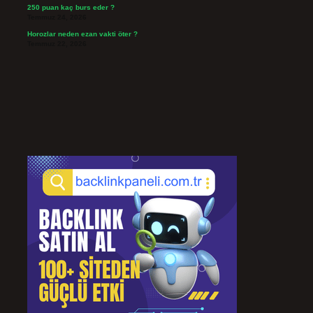
250 puan kaç burs eder ?
Temmuz 24, 2026
Horozlar neden ezan vakti öter ?
Temmuz 22, 2026