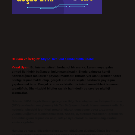
Reklam ve İletişim:
Skype: live:.cid.575569c608265c69
Yasal Uyarı:
Bu internet sitesi, herhangi bir marka, kurum veya şahıs
şirketi ile hiçbir bağlantısı bulunmamaktadır. Sitede yalnızca kendi
hazırladığımız makaleler paylaşılmaktadır. Burada yer alan içerikler haber
niteliği taşımamakta olup, gerçek kurum ve kişiler hakkında paylaşım
yapılmamaktadır. Gerçek kurum ve kişiler ile isim benzerlikleri tamamen
tesadüfidir. Sitemizdeki bilgiler taslak halindedir ve tavsiye niteliği
taşımazlar.
Sitemiz, 5651 Sayılı Kanun gereğince Bilgi Teknolojileri ve İletişim Kurumu
(BTK) tarafından onaylanmış bir Yer Sağlayıcı olarak hizmet vermektedir. Bu
nedenle, sitedeki içerikleri proaktif olarak denetleme veya araştırma
yükümlülüğümüz bulunmamaktadır. Ancak, üyelerimiz yazdıkları içeriklerin
sorumluluğunu taşımakta olup, siteye üye olarak bu sorumluluğu kabul
etmiş sayılırlar.
Hukuka ve yasal düzenlemelere aykırı olduğunu düşündüğünüz içerikleri,
backlinkpanelicomtr@gmail.com
adresine bildirmeniz halinde, ilgili