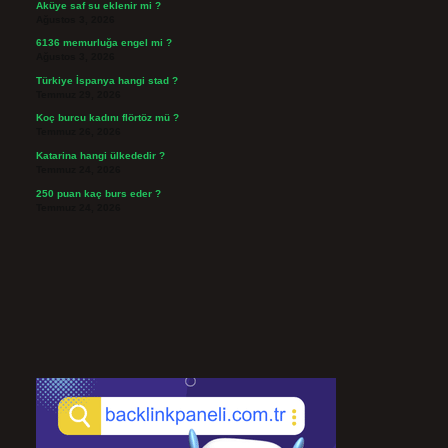
Aküye saf su eklenir mi ?
Ağustos 3, 2026
6136 memurluğa engel mi ?
Ağustos 3, 2026
Türkiye İspanya hangi stad ?
Temmuz 29, 2026
Koç burcu kadını flörtöz mü ?
Temmuz 26, 2026
Katarina hangi ülkededir ?
Temmuz 24, 2026
250 puan kaç burs eder ?
Temmuz 24, 2026