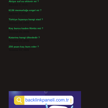
Aküye saf su eklenir mi ?
Ağustos 3, 2026
6136 memurluğa engel mi ?
Ağustos 3, 2026
Türkiye İspanya hangi stad ?
Temmuz 29, 2026
Koç burcu kadını flörtöz mü ?
Temmuz 26, 2026
Katarina hangi ülkededir ?
Temmuz 24, 2026
250 puan kaç burs eder ?
Temmuz 24, 2026