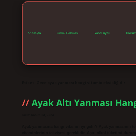
Anasayfa
Gizlilik Politikası
Yasal Uyarı
Hakkım
Etiket:
Gece ayak yanması hangi vitamin eksikliğidir
Ayak Altı Yanması Hang
Tarih: Kasım 13, 2024
Ayak yanmasına hangi vitamin iyi gelir? Ayak yanmasının ted
vitaminlerinin takviyesi gereklidir. Aşırı alkol tüketimi dur