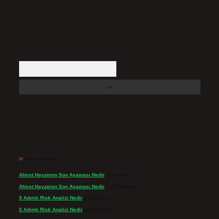
Arama
Son yorumlar
Ahiret Hayatının Son Aşaması Nedir
için
admin
Ahiret Hayatının Son Aşaması Nedir
için
Yıldırım
5 Adımlı Risk Analizi Nedir
için
admin
5 Adımlı Risk Analizi Nedir
için
Tuncay