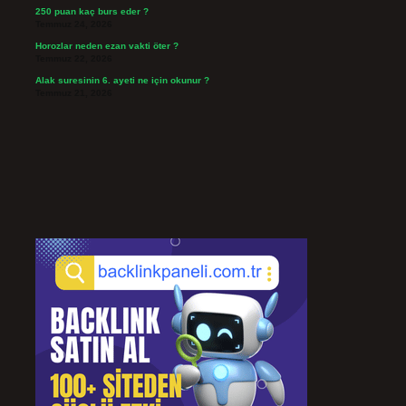
250 puan kaç burs eder ?
Temmuz 24, 2026
Horozlar neden ezan vakti öter ?
Temmuz 22, 2026
Alak suresinin 6. ayeti ne için okunur ?
Temmuz 21, 2026