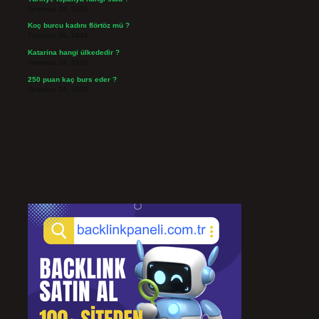
Temmuz 29, 2026
Koç burcu kadını flörtöz mü ?
Temmuz 26, 2026
Katarina hangi ülkededir ?
Temmuz 24, 2026
250 puan kaç burs eder ?
Temmuz 24, 2026