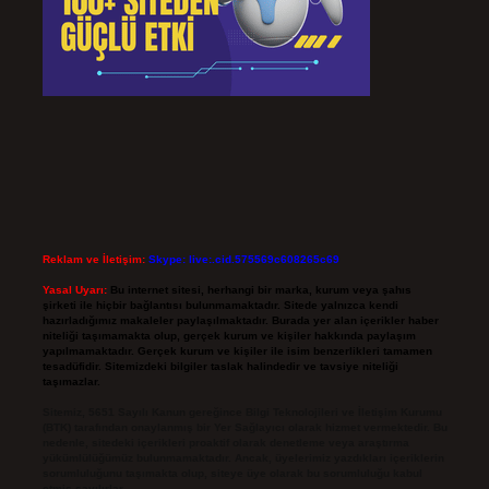
Reklam ve İletişim:
Skype: live:.cid.575569c608265c69
Yasal Uyarı:
Bu internet sitesi, herhangi bir marka, kurum veya şahıs
şirketi ile hiçbir bağlantısı bulunmamaktadır. Sitede yalnızca kendi
hazırladığımız makaleler paylaşılmaktadır. Burada yer alan içerikler haber
niteliği taşımamakta olup, gerçek kurum ve kişiler hakkında paylaşım
yapılmamaktadır. Gerçek kurum ve kişiler ile isim benzerlikleri tamamen
tesadüfidir. Sitemizdeki bilgiler taslak halindedir ve tavsiye niteliği
taşımazlar.
Sitemiz, 5651 Sayılı Kanun gereğince Bilgi Teknolojileri ve İletişim Kurumu
(BTK) tarafından onaylanmış bir Yer Sağlayıcı olarak hizmet vermektedir. Bu
nedenle, sitedeki içerikleri proaktif olarak denetleme veya araştırma
yükümlülüğümüz bulunmamaktadır. Ancak, üyelerimiz yazdıkları içeriklerin
sorumluluğunu taşımakta olup, siteye üye olarak bu sorumluluğu kabul
etmiş sayılırlar.