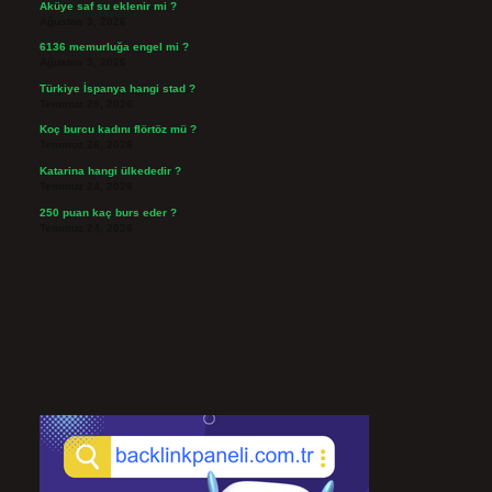
Aküye saf su eklenir mi ?
Ağustos 3, 2026
6136 memurluğa engel mi ?
Ağustos 3, 2026
Türkiye İspanya hangi stad ?
Temmuz 29, 2026
Koç burcu kadını flörtöz mü ?
Temmuz 26, 2026
Katarina hangi ülkededir ?
Temmuz 24, 2026
250 puan kaç burs eder ?
Temmuz 24, 2026