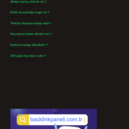
Aküye saf su eklenir mi ?
Ağustos 3, 2026
6136 memurluğa engel mi ?
Ağustos 3, 2026
Türkiye İspanya hangi stad ?
Temmuz 29, 2026
Koç burcu kadını flörtöz mü ?
Temmuz 26, 2026
Katarina hangi ülkededir ?
Temmuz 24, 2026
250 puan kaç burs eder ?
Temmuz 24, 2026