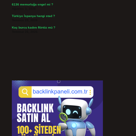
6136 memurluğa engel mi ?
Ağustos 3, 2026
Türkiye İspanya hangi stad ?
Temmuz 29, 2026
Koç burcu kadını flörtöz mü ?
Temmuz 26, 2026