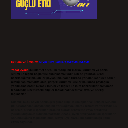
Reklam ve İletişim:
Skype: live:.cid.575569c608265c69
Yasal Uyarı:
Bu internet sitesi, herhangi bir marka, kurum veya şahıs
şirketi ile hiçbir bağlantısı bulunmamaktadır. Sitede yalnızca kendi
hazırladığımız makaleler paylaşılmaktadır. Burada yer alan içerikler haber
niteliği taşımamakta olup, gerçek kurum ve kişiler hakkında paylaşım
yapılmamaktadır. Gerçek kurum ve kişiler ile isim benzerlikleri tamamen
tesadüfidir. Sitemizdeki bilgiler taslak halindedir ve tavsiye niteliği
taşımazlar.
Sitemiz, 5651 Sayılı Kanun gereğince Bilgi Teknolojileri ve İletişim Kurumu
(BTK) tarafından onaylanmış bir Yer Sağlayıcı olarak hizmet vermektedir. Bu
nedenle, sitedeki içerikleri proaktif olarak denetleme veya araştırma
yükümlülüğümüz bulunmamaktadır. Ancak, üyelerimiz yazdıkları içeriklerin
sorumluluğunu taşımakta olup, siteye üye olarak bu sorumluluğu kabul
etmiş sayılırlar.