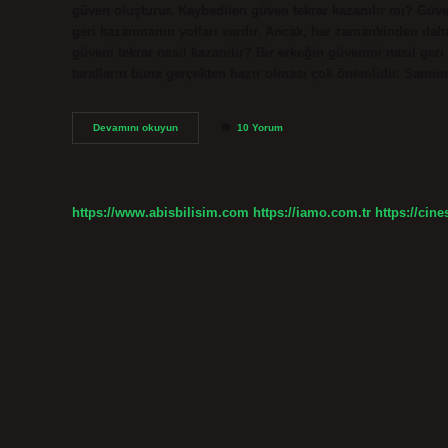
güven oluşturur. Kaybedilen güven tekrar kazanılır mı? Gü
geri kazanmanın yolları vardır. Ancak, her zamankinden daha
güveni tekrar nasıl kazanılır? Bir erkeğin güvenini nasıl geri
tarafların buna gerçekten hazır olması çok önemlidir. Samim
Bir
Devamını okuyun
10 Yorum
Insanın
Güveni
Tekrar
Nasıl
Kazanılır
https://www.abisbilisim.com
https://iamo.com.tr
https://cine