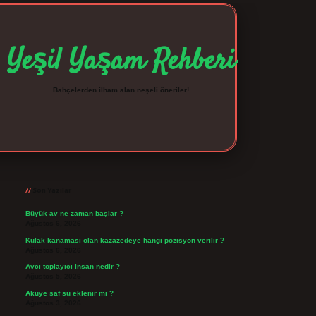
Yeşil Yaşam Rehberi
Bahçelerden ilham alan neşeli öneriler!
Sidebar
betexper giriş
betexpergir.net
Son Yazılar
Büyük av ne zaman başlar ?
Ağustos 6, 2026
Kulak kanaması olan kazazedeye hangi pozisyon verilir ?
Ağustos 6, 2026
Avcı toplayıcı insan nedir ?
Ağustos 5, 2026
Aküye saf su eklenir mi ?
Ağustos 3, 2026