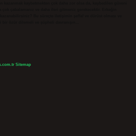
ven kazanmak kaybetmekten çok daha zor olsa da, kaybedilen güveni
 çok çabalamanız ve daha ileri gitmeniz gerekecektir. Erkeğin
 kazanabilirsiniz? Bu süreçte iletişimin şeffaf ve dürüst olması ve
i bir özür dilemeli ve şüpheli davranışın…
s.com.tr
Sitemap