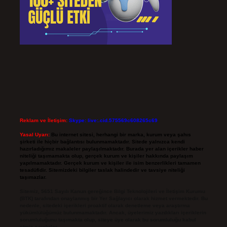
Reklam ve İletişim:
Skype: live:.cid.575569c608265c69
Yasal Uyarı:
Bu internet sitesi, herhangi bir marka, kurum veya şahıs
şirketi ile hiçbir bağlantısı bulunmamaktadır. Sitede yalnızca kendi
hazırladığımız makaleler paylaşılmaktadır. Burada yer alan içerikler haber
niteliği taşımamakta olup, gerçek kurum ve kişiler hakkında paylaşım
yapılmamaktadır. Gerçek kurum ve kişiler ile isim benzerlikleri tamamen
tesadüfidir. Sitemizdeki bilgiler taslak halindedir ve tavsiye niteliği
taşımazlar.
Sitemiz, 5651 Sayılı Kanun gereğince Bilgi Teknolojileri ve İletişim Kurumu
(BTK) tarafından onaylanmış bir Yer Sağlayıcı olarak hizmet vermektedir. Bu
nedenle, sitedeki içerikleri proaktif olarak denetleme veya araştırma
yükümlülüğümüz bulunmamaktadır. Ancak, üyelerimiz yazdıkları içeriklerin
sorumluluğunu taşımakta olup, siteye üye olarak bu sorumluluğu kabul
etmiş sayılırlar.