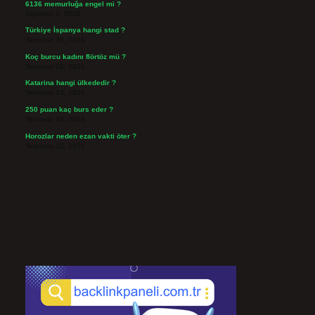
6136 memurluğa engel mi ?
Ağustos 3, 2026
Türkiye İspanya hangi stad ?
Temmuz 29, 2026
Koç burcu kadını flörtöz mü ?
Temmuz 26, 2026
Katarina hangi ülkededir ?
Temmuz 24, 2026
250 puan kaç burs eder ?
Temmuz 24, 2026
Horozlar neden ezan vakti öter ?
Temmuz 22, 2026