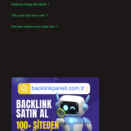
Katarina hangi ülkededir ?
Temmuz 24, 2026
250 puan kaç burs eder ?
Temmuz 24, 2026
Horozlar neden ezan vakti öter ?
Temmuz 22, 2026