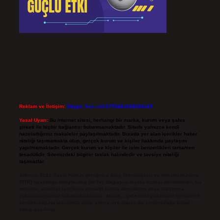
Reklam ve İletişim:
Skype: live:.cid.575569c608265c69
Yasal Uyarı:
Bu internet sitesi, herhangi bir marka, kurum veya şahıs
şirketi ile hiçbir bağlantısı bulunmamaktadır. Sitede yalnızca kendi
hazırladığımız makaleler paylaşılmaktadır. Burada yer alan içerikler haber
niteliği taşımamakta olup, gerçek kurum ve kişiler hakkında paylaşım
yapılmamaktadır. Gerçek kurum ve kişiler ile isim benzerlikleri tamamen
tesadüfidir. Sitemizdeki bilgiler taslak halindedir ve tavsiye niteliği
taşımazlar.
Sitemiz, 5651 Sayılı Kanun gereğince Bilgi Teknolojileri ve İletişim Kurumu
(BTK) tarafından onaylanmış bir Yer Sağlayıcı olarak hizmet vermektedir. Bu
nedenle, sitedeki içerikleri proaktif olarak denetleme veya araştırma
yükümlülüğümüz bulunmamaktadır. Ancak, üyelerimiz yazdıkları içeriklerin
sorumluluğunu taşımakta olup, siteye üye olarak bu sorumluluğu kabul
etmiş sayılırlar.