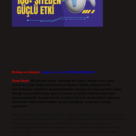
Reklam ve İletişim:
Skype: live:.cid.575569c608265c69
Yasal Uyarı:
Bu internet sitesi, herhangi bir marka, kurum veya şahıs
şirketi ile hiçbir bağlantısı bulunmamaktadır. Sitede yalnızca kendi
hazırladığımız makaleler paylaşılmaktadır. Burada yer alan içerikler haber
niteliği taşımamakta olup, gerçek kurum ve kişiler hakkında paylaşım
yapılmamaktadır. Gerçek kurum ve kişiler ile isim benzerlikleri tamamen
tesadüfidir. Sitemizdeki bilgiler taslak halindedir ve tavsiye niteliği
taşımazlar.
Sitemiz, 5651 Sayılı Kanun gereğince Bilgi Teknolojileri ve İletişim Kurumu
(BTK) tarafından onaylanmış bir Yer Sağlayıcı olarak hizmet vermektedir. Bu
nedenle, sitedeki içerikleri proaktif olarak denetleme veya araştırma
yükümlülüğümüz bulunmamaktadır. Ancak, üyelerimiz yazdıkları içeriklerin
sorumluluğunu taşımakta olup, siteye üye olarak bu sorumluluğu kabul
etmiş sayılırlar.