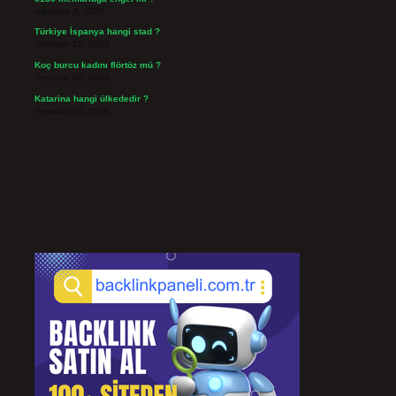
Ağustos 3, 2026
Türkiye İspanya hangi stad ?
Temmuz 29, 2026
Koç burcu kadını flörtöz mü ?
Temmuz 26, 2026
Katarina hangi ülkededir ?
Temmuz 24, 2026