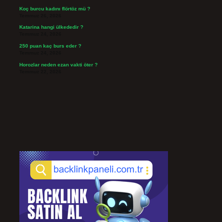
Koç burcu kadını flörtöz mü ?
Temmuz 26, 2026
Katarina hangi ülkededir ?
Temmuz 24, 2026
250 puan kaç burs eder ?
Temmuz 24, 2026
Horozlar neden ezan vakti öter ?
Temmuz 22, 2026