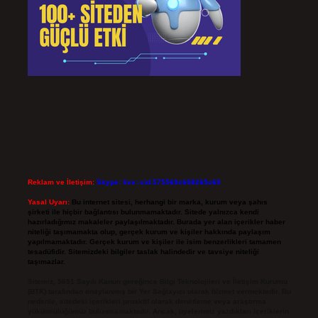
Reklam ve İletişim:
Skype: live:.cid.575569c608265c69
Yasal Uyarı:
Bu internet sitesi, herhangi bir marka, kurum veya şahıs
şirketi ile hiçbir bağlantısı bulunmamaktadır. Sitede yalnızca kendi
hazırladığımız makaleler paylaşılmaktadır. Burada yer alan içerikler haber
niteliği taşımamakta olup, gerçek kurum ve kişiler hakkında paylaşım
yapılmamaktadır. Gerçek kurum ve kişiler ile isim benzerlikleri tamamen
tesadüfidir. Sitemizdeki bilgiler taslak halindedir ve tavsiye niteliği
taşımazlar.
Sitemiz, 5651 Sayılı Kanun gereğince Bilgi Teknolojileri ve İletişim Kurumu
(BTK) tarafından onaylanmış bir Yer Sağlayıcı olarak hizmet vermektedir. Bu
nedenle, sitedeki içerikleri proaktif olarak denetleme veya araştırma
yükümlülüğümüz bulunmamaktadır. Ancak, üyelerimiz yazdıkları içeriklerin