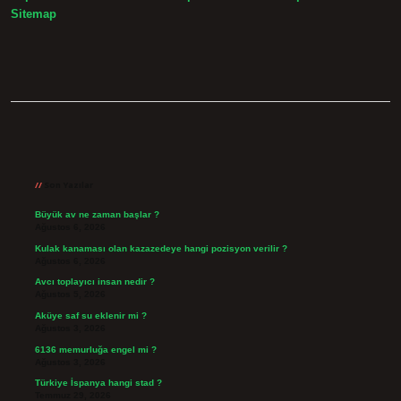
Sitemap
Sidebar
Son Yazılar
Büyük av ne zaman başlar ?
Ağustos 6, 2026
Kulak kanaması olan kazazedeye hangi pozisyon verilir ?
Ağustos 6, 2026
Avcı toplayıcı insan nedir ?
Ağustos 5, 2026
Aküye saf su eklenir mi ?
Ağustos 3, 2026
6136 memurluğa engel mi ?
Ağustos 3, 2026
Türkiye İspanya hangi stad ?
Temmuz 29, 2026