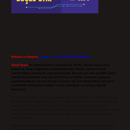
Reklam ve İletişim:
Skype: live:.cid.575569c608265c69
Yasal Uyarı:
Bu internet sitesi, herhangi bir marka, kurum veya şahıs
şirketi ile hiçbir bağlantısı bulunmamaktadır. Sitede yalnızca kendi
hazırladığımız makaleler paylaşılmaktadır. Burada yer alan içerikler haber
niteliği taşımamakta olup, gerçek kurum ve kişiler hakkında paylaşım
yapılmamaktadır. Gerçek kurum ve kişiler ile isim benzerlikleri tamamen
tesadüfidir. Sitemizdeki bilgiler taslak halindedir ve tavsiye niteliği
taşımazlar.
Sitemiz, 5651 Sayılı Kanun gereğince Bilgi Teknolojileri ve İletişim Kurumu
(BTK) tarafından onaylanmış bir Yer Sağlayıcı olarak hizmet vermektedir. Bu
nedenle, sitedeki içerikleri proaktif olarak denetleme veya araştırma
yükümlülüğümüz bulunmamaktadır. Ancak, üyelerimiz yazdıkları içeriklerin
sorumluluğunu taşımakta olup, siteye üye olarak bu sorumluluğu kabul
etmiş sayılırlar.
Hukuka ve yasal düzenlemelere aykırı olduğunu düşündüğünüz içerikleri,
backlinkpanelicomtr@gmail.com
adresine bildirmeniz halinde, ilgili