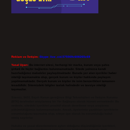
Reklam ve İletişim:
Skype: live:.cid.575569c608265c69
Yasal Uyarı:
Bu internet sitesi, herhangi bir marka, kurum veya şahıs
şirketi ile hiçbir bağlantısı bulunmamaktadır. Sitede yalnızca kendi
hazırladığımız makaleler paylaşılmaktadır. Burada yer alan içerikler haber
niteliği taşımamakta olup, gerçek kurum ve kişiler hakkında paylaşım
yapılmamaktadır. Gerçek kurum ve kişiler ile isim benzerlikleri tamamen
tesadüfidir. Sitemizdeki bilgiler taslak halindedir ve tavsiye niteliği
taşımazlar.
Sitemiz, 5651 Sayılı Kanun gereğince Bilgi Teknolojileri ve İletişim Kurumu
(BTK) tarafından onaylanmış bir Yer Sağlayıcı olarak hizmet vermektedir. Bu
nedenle, sitedeki içerikleri proaktif olarak denetleme veya araştırma
yükümlülüğümüz bulunmamaktadır. Ancak, üyelerimiz yazdıkları içeriklerin
sorumluluğunu taşımakta olup, siteye üye olarak bu sorumluluğu kabul
etmiş sayılırlar.
Hukuka ve yasal düzenlemelere aykırı olduğunu düşündüğünüz içerikleri,
backlinkpanelicomtr@gmail.com
adresine bildirmeniz halinde, ilgili