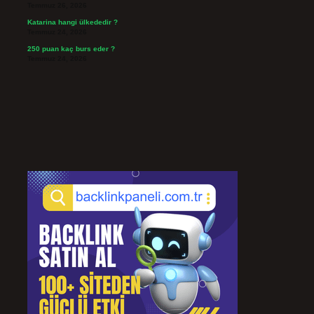
Temmuz 26, 2026
Katarina hangi ülkededir ?
Temmuz 24, 2026
250 puan kaç burs eder ?
Temmuz 24, 2026