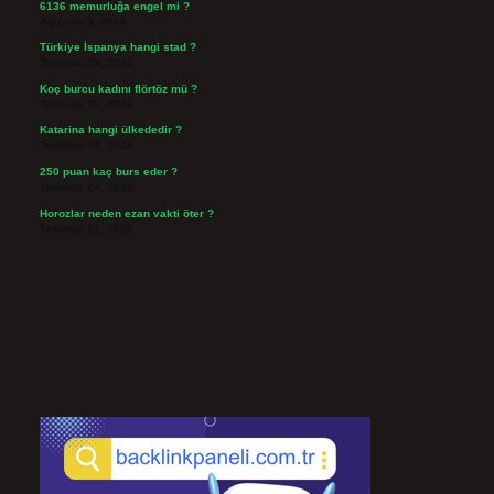
6136 memurluğa engel mi ?
Ağustos 3, 2026
Türkiye İspanya hangi stad ?
Temmuz 29, 2026
Koç burcu kadını flörtöz mü ?
Temmuz 26, 2026
Katarina hangi ülkededir ?
Temmuz 24, 2026
250 puan kaç burs eder ?
Temmuz 24, 2026
Horozlar neden ezan vakti öter ?
Temmuz 22, 2026