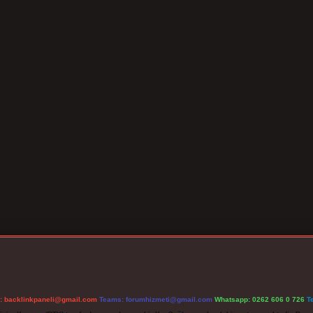
l:
backlinkpaneli@gmail.com
Teams:
forumhizmeti@gmail.com
Whatsapp: 0262 606 0 726
T