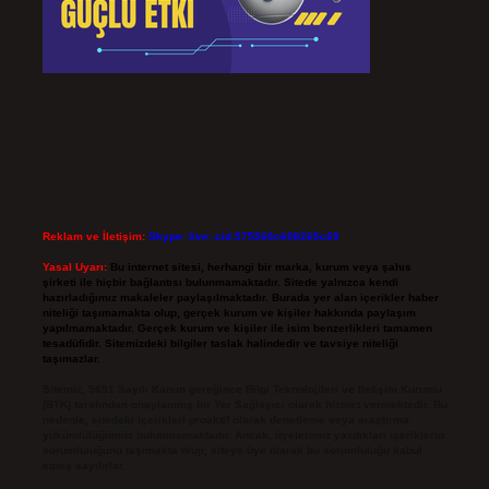
Reklam ve İletişim:
Skype: live:.cid.575569c608265c69
Yasal Uyarı:
Bu internet sitesi, herhangi bir marka, kurum veya şahıs
şirketi ile hiçbir bağlantısı bulunmamaktadır. Sitede yalnızca kendi
hazırladığımız makaleler paylaşılmaktadır. Burada yer alan içerikler haber
niteliği taşımamakta olup, gerçek kurum ve kişiler hakkında paylaşım
yapılmamaktadır. Gerçek kurum ve kişiler ile isim benzerlikleri tamamen
tesadüfidir. Sitemizdeki bilgiler taslak halindedir ve tavsiye niteliği
taşımazlar.
Sitemiz, 5651 Sayılı Kanun gereğince Bilgi Teknolojileri ve İletişim Kurumu
(BTK) tarafından onaylanmış bir Yer Sağlayıcı olarak hizmet vermektedir. Bu
nedenle, sitedeki içerikleri proaktif olarak denetleme veya araştırma
yükümlülüğümüz bulunmamaktadır. Ancak, üyelerimiz yazdıkları içeriklerin
sorumluluğunu taşımakta olup, siteye üye olarak bu sorumluluğu kabul
etmiş sayılırlar.