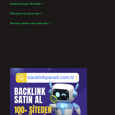
Katarina hangi ülkededir ?
Temmuz 24, 2026
250 puan kaç burs eder ?
Temmuz 24, 2026
Horozlar neden ezan vakti öter ?
Temmuz 22, 2026