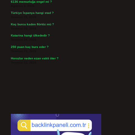
6136 memurluğa engel mi ?
Ağustos 3, 2026
Türkiye İspanya hangi stad ?
Temmuz 29, 2026
Koç burcu kadını flörtöz mü ?
Temmuz 26, 2026
Katarina hangi ülkededir ?
Temmuz 24, 2026
250 puan kaç burs eder ?
Temmuz 24, 2026
Horozlar neden ezan vakti öter ?
Temmuz 22, 2026