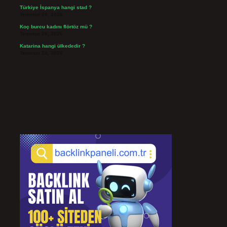
Türkiye İspanya hangi stad ?
Temmuz 29, 2026
Koç burcu kadını flörtöz mü ?
Temmuz 26, 2026
Katarina hangi ülkededir ?
Temmuz 24, 2026