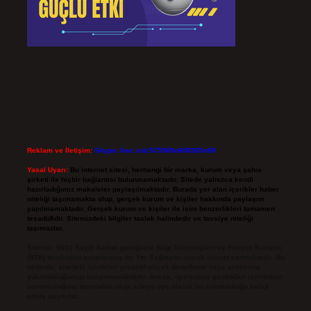
Reklam ve İletişim:
Skype: live:.cid.575569c608265c69
Yasal Uyarı:
Bu internet sitesi, herhangi bir marka, kurum veya şahıs
şirketi ile hiçbir bağlantısı bulunmamaktadır. Sitede yalnızca kendi
hazırladığımız makaleler paylaşılmaktadır. Burada yer alan içerikler haber
niteliği taşımamakta olup, gerçek kurum ve kişiler hakkında paylaşım
yapılmamaktadır. Gerçek kurum ve kişiler ile isim benzerlikleri tamamen
tesadüfidir. Sitemizdeki bilgiler taslak halindedir ve tavsiye niteliği
taşımazlar.
Sitemiz, 5651 Sayılı Kanun gereğince Bilgi Teknolojileri ve İletişim Kurumu
(BTK) tarafından onaylanmış bir Yer Sağlayıcı olarak hizmet vermektedir. Bu
nedenle, sitedeki içerikleri proaktif olarak denetleme veya araştırma
yükümlülüğümüz bulunmamaktadır. Ancak, üyelerimiz yazdıkları içeriklerin
sorumluluğunu taşımakta olup, siteye üye olarak bu sorumluluğu kabul
etmiş sayılırlar.