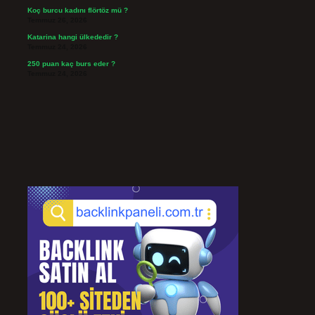
Koç burcu kadını flörtöz mü ?
Temmuz 26, 2026
Katarina hangi ülkededir ?
Temmuz 24, 2026
250 puan kaç burs eder ?
Temmuz 24, 2026