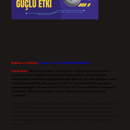
Reklam ve İletişim:
Skype: live:.cid.575569c608265c69
Yasal Uyarı:
Bu internet sitesi, herhangi bir marka, kurum veya şahıs
şirketi ile hiçbir bağlantısı bulunmamaktadır. Sitede yalnızca kendi
hazırladığımız makaleler paylaşılmaktadır. Burada yer alan içerikler haber
niteliği taşımamakta olup, gerçek kurum ve kişiler hakkında paylaşım
yapılmamaktadır. Gerçek kurum ve kişiler ile isim benzerlikleri tamamen
tesadüfidir. Sitemizdeki bilgiler taslak halindedir ve tavsiye niteliği
taşımazlar.
Sitemiz, 5651 Sayılı Kanun gereğince Bilgi Teknolojileri ve İletişim Kurumu
(BTK) tarafından onaylanmış bir Yer Sağlayıcı olarak hizmet vermektedir. Bu
nedenle, sitedeki içerikleri proaktif olarak denetleme veya araştırma
yükümlülüğümüz bulunmamaktadır. Ancak, üyelerimiz yazdıkları içeriklerin
sorumluluğunu taşımakta olup, siteye üye olarak bu sorumluluğu kabul
etmiş sayılırlar.