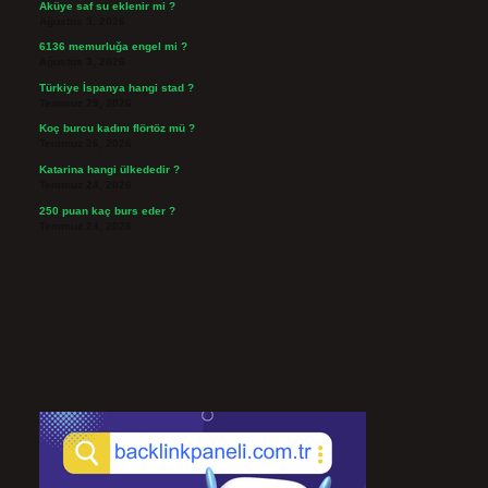
Aküye saf su eklenir mi ?
Ağustos 3, 2026
6136 memurluğa engel mi ?
Ağustos 3, 2026
Türkiye İspanya hangi stad ?
Temmuz 29, 2026
Koç burcu kadını flörtöz mü ?
Temmuz 26, 2026
Katarina hangi ülkededir ?
Temmuz 24, 2026
250 puan kaç burs eder ?
Temmuz 24, 2026