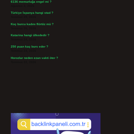
6136 memurluğa engel mi ?
Ağustos 3, 2026
Türkiye İspanya hangi stad ?
Temmuz 29, 2026
Koç burcu kadını flörtöz mü ?
Temmuz 26, 2026
Katarina hangi ülkededir ?
Temmuz 24, 2026
250 puan kaç burs eder ?
Temmuz 24, 2026
Horozlar neden ezan vakti öter ?
Temmuz 22, 2026