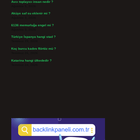
Avcı toplayıcı insan nedir ?
Ağustos 5, 2026
Aküye saf su eklenir mi ?
Ağustos 3, 2026
6136 memurluğa engel mi ?
Ağustos 3, 2026
Türkiye İspanya hangi stad ?
Temmuz 29, 2026
Koç burcu kadını flörtöz mü ?
Temmuz 26, 2026
Katarina hangi ülkededir ?
Temmuz 24, 2026