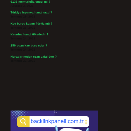
6136 memurluğa engel mi ?
Ağustos 3, 2026
Türkiye İspanya hangi stad ?
Temmuz 29, 2026
Koç burcu kadını flörtöz mü ?
Temmuz 26, 2026
Katarina hangi ülkededir ?
Temmuz 24, 2026
250 puan kaç burs eder ?
Temmuz 24, 2026
Horozlar neden ezan vakti öter ?
Temmuz 22, 2026