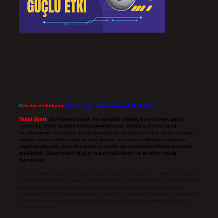
Reklam ve İletişim:
Skype: live:.cid.575569c608265c69
Yasal Uyarı:
Bu internet sitesi, herhangi bir marka, kurum veya şahıs
şirketi ile hiçbir bağlantısı bulunmamaktadır. Sitede yalnızca kendi
hazırladığımız makaleler paylaşılmaktadır. Burada yer alan içerikler haber
niteliği taşımamakta olup, gerçek kurum ve kişiler hakkında paylaşım
yapılmamaktadır. Gerçek kurum ve kişiler ile isim benzerlikleri tamamen
tesadüfidir. Sitemizdeki bilgiler taslak halindedir ve tavsiye niteliği
taşımazlar.
Sitemiz, 5651 Sayılı Kanun gereğince Bilgi Teknolojileri ve İletişim Kurumu
(BTK) tarafından onaylanmış bir Yer Sağlayıcı olarak hizmet vermektedir. Bu
nedenle, sitedeki içerikleri proaktif olarak denetleme veya araştırma
yükümlülüğümüz bulunmamaktadır. Ancak, üyelerimiz yazdıkları içeriklerin
sorumluluğunu taşımakta olup, siteye üye olarak bu sorumluluğu kabul
etmiş sayılırlar.