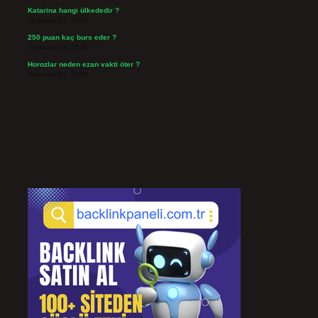
Katarina hangi ülkededir ?
Temmuz 24, 2026
250 puan kaç burs eder ?
Temmuz 24, 2026
Horozlar neden ezan vakti öter ?
Temmuz 22, 2026