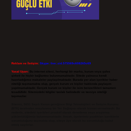
Reklam ve İletişim:
Skype: live:.cid.575569c608265c69
Yasal Uyarı:
Bu internet sitesi, herhangi bir marka, kurum veya şahıs
şirketi ile hiçbir bağlantısı bulunmamaktadır. Sitede yalnızca kendi
hazırladığımız makaleler paylaşılmaktadır. Burada yer alan içerikler haber
niteliği taşımamakta olup, gerçek kurum ve kişiler hakkında paylaşım
yapılmamaktadır. Gerçek kurum ve kişiler ile isim benzerlikleri tamamen
tesadüfidir. Sitemizdeki bilgiler taslak halindedir ve tavsiye niteliği
taşımazlar.
Sitemiz, 5651 Sayılı Kanun gereğince Bilgi Teknolojileri ve İletişim Kurumu
(BTK) tarafından onaylanmış bir Yer Sağlayıcı olarak hizmet vermektedir. Bu
nedenle, sitedeki içerikleri proaktif olarak denetleme veya araştırma
yükümlülüğümüz bulunmamaktadır. Ancak, üyelerimiz yazdıkları içeriklerin
sorumluluğunu taşımakta olup, siteye üye olarak bu sorumluluğu kabul
etmiş sayılırlar.