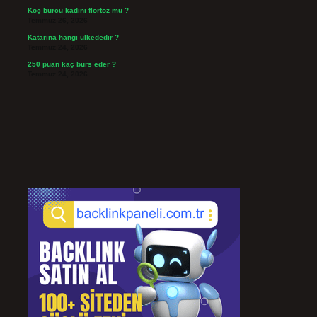
Koç burcu kadını flörtöz mü ?
Temmuz 26, 2026
Katarina hangi ülkededir ?
Temmuz 24, 2026
250 puan kaç burs eder ?
Temmuz 24, 2026