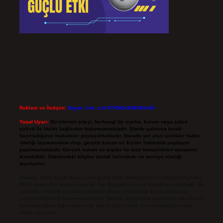
Reklam ve İletişim:
Skype: live:.cid.575569c608265c69
Yasal Uyarı:
Bu internet sitesi, herhangi bir marka, kurum veya şahıs
şirketi ile hiçbir bağlantısı bulunmamaktadır. Sitede yalnızca kendi
hazırladığımız makaleler paylaşılmaktadır. Burada yer alan içerikler haber
niteliği taşımamakta olup, gerçek kurum ve kişiler hakkında paylaşım
yapılmamaktadır. Gerçek kurum ve kişiler ile isim benzerlikleri tamamen
tesadüfidir. Sitemizdeki bilgiler taslak halindedir ve tavsiye niteliği
taşımazlar.
Sitemiz, 5651 Sayılı Kanun gereğince Bilgi Teknolojileri ve İletişim Kurumu
(BTK) tarafından onaylanmış bir Yer Sağlayıcı olarak hizmet vermektedir. Bu
nedenle, sitedeki içerikleri proaktif olarak denetleme veya araştırma
yükümlülüğümüz bulunmamaktadır. Ancak, üyelerimiz yazdıkları içeriklerin
sorumluluğunu taşımakta olup, siteye üye olarak bu sorumluluğu kabul
etmiş sayılırlar.