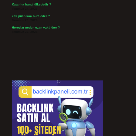
Katarina hangi ülkededir ?
Temmuz 24, 2026
250 puan kaç burs eder ?
Temmuz 24, 2026
Horozlar neden ezan vakti öter ?
Temmuz 22, 2026