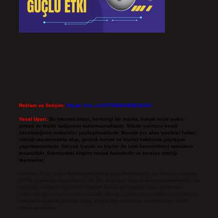
Reklam ve İletişim:
Skype: live:.cid.575569c608265c69
Yasal Uyarı:
Bu internet sitesi, herhangi bir marka, kurum veya şahıs
şirketi ile hiçbir bağlantısı bulunmamaktadır. Sitede yalnızca kendi
hazırladığımız makaleler paylaşılmaktadır. Burada yer alan içerikler haber
niteliği taşımamakta olup, gerçek kurum ve kişiler hakkında paylaşım
yapılmamaktadır. Gerçek kurum ve kişiler ile isim benzerlikleri tamamen
tesadüfidir. Sitemizdeki bilgiler taslak halindedir ve tavsiye niteliği
taşımazlar.
Sitemiz, 5651 Sayılı Kanun gereğince Bilgi Teknolojileri ve İletişim Kurumu
(BTK) tarafından onaylanmış bir Yer Sağlayıcı olarak hizmet vermektedir. Bu
nedenle, sitedeki içerikleri proaktif olarak denetleme veya araştırma
yükümlülüğümüz bulunmamaktadır. Ancak, üyelerimiz yazdıkları içeriklerin
sorumluluğunu taşımakta olup, siteye üye olarak bu sorumluluğu kabul
etmiş sayılırlar.