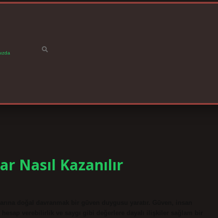
ızda
ar Nasıl Kazanılır
larına doğal davranmak bir güven duygusu yaratır. Güven, insan
i, hesap verebilirlik ve saygı gibi değerlere dayalı ilişkiler sağlam bir