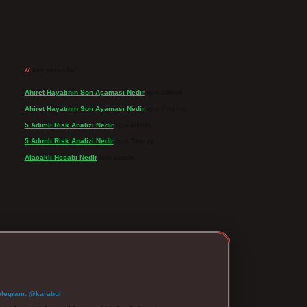
Son yorumlar
Ahiret Hayatının Son Aşaması Nedir
için
admin
Ahiret Hayatının Son Aşaması Nedir
için
Yıldırım
5 Adımlı Risk Analizi Nedir
için
admin
5 Adımlı Risk Analizi Nedir
için
Tuncay
Alacaklı Hesabı Nedir
için
admin
elegram: @karabul