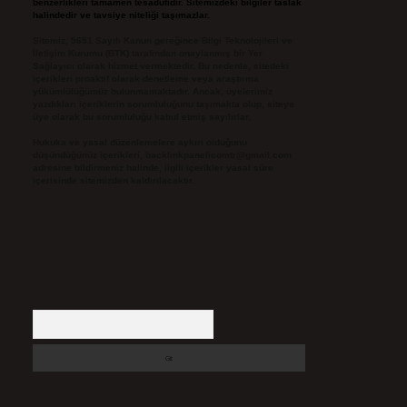
benzerlikleri tamamen tesadüfidir. Sitemizdeki bilgiler taslak
halindedir ve tavsiye niteliği taşımazlar.
Sitemiz, 5651 Sayılı Kanun gereğince Bilgi Teknolojileri ve
İletişim Kurumu (BTK) tarafından onaylanmış bir Yer
Sağlayıcı olarak hizmet vermektedir. Bu nedenle, sitedeki
içerikleri proaktif olarak denetleme veya araştırma
yükümlülüğümüz bulunmamaktadır. Ancak, üyelerimiz
yazdıkları içeriklerin sorumluluğunu taşımakta olup, siteye
üye olarak bu sorumluluğu kabul etmiş sayılırlar.
Hukuka ve yasal düzenlemelere aykırı olduğunu
düşündüğünüz içerikleri,
backlinkpanelicomtr@gmail.com
adresine bildirmeniz halinde, ilgili içerikler yasal süre
içerisinde sitemizden kaldırılacaktır.
Arama