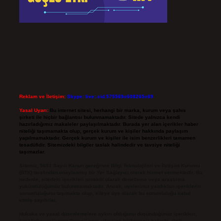
Reklam ve İletişim:
Skype: live:.cid.575569c608265c69
Yasal Uyarı:
Bu internet sitesi, herhangi bir marka, kurum veya şahıs
şirketi ile hiçbir bağlantısı bulunmamaktadır. Sitede yalnızca kendi
hazırladığımız makaleler paylaşılmaktadır. Burada yer alan içerikler haber
niteliği taşımamakta olup, gerçek kurum ve kişiler hakkında paylaşım
yapılmamaktadır. Gerçek kurum ve kişiler ile isim benzerlikleri tamamen
tesadüfidir. Sitemizdeki bilgiler taslak halindedir ve tavsiye niteliği
taşımazlar.
Sitemiz, 5651 Sayılı Kanun gereğince Bilgi Teknolojileri ve İletişim Kurumu
(BTK) tarafından onaylanmış bir Yer Sağlayıcı olarak hizmet vermektedir. Bu
nedenle, sitedeki içerikleri proaktif olarak denetleme veya araştırma
yükümlülüğümüz bulunmamaktadır. Ancak, üyelerimiz yazdıkları içeriklerin
sorumluluğunu taşımakta olup, siteye üye olarak bu sorumluluğu kabul
etmiş sayılırlar.
Hukuka ve yasal düzenlemelere aykırı olduğunu düşündüğünüz içerikleri,
backlinkpanelicomtr@gmail.com
adresine bildirmeniz halinde, ilgili