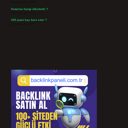
Temmuz 26, 2026
Katarina hangi ülkededir ?
Temmuz 24, 2026
250 puan kaç burs eder ?
Temmuz 24, 2026