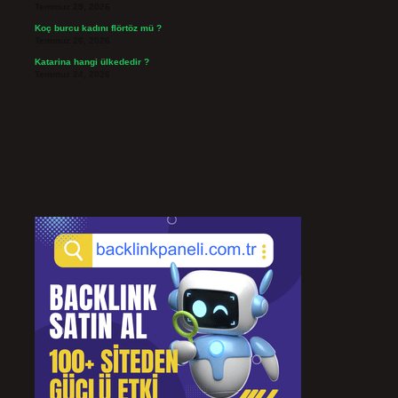
Temmuz 29, 2026
Koç burcu kadını flörtöz mü ?
Temmuz 26, 2026
Katarina hangi ülkededir ?
Temmuz 24, 2026