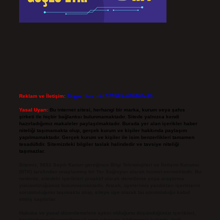
Reklam ve İletişim:
Skype: live:.cid.575569c608265c69
Yasal Uyarı:
Bu internet sitesi, herhangi bir marka, kurum veya şahıs
şirketi ile hiçbir bağlantısı bulunmamaktadır. Sitede yalnızca kendi
hazırladığımız makaleler paylaşılmaktadır. Burada yer alan içerikler haber
niteliği taşımamakta olup, gerçek kurum ve kişiler hakkında paylaşım
yapılmamaktadır. Gerçek kurum ve kişiler ile isim benzerlikleri tamamen
tesadüfidir. Sitemizdeki bilgiler taslak halindedir ve tavsiye niteliği
taşımazlar.
Sitemiz, 5651 Sayılı Kanun gereğince Bilgi Teknolojileri ve İletişim Kurumu
(BTK) tarafından onaylanmış bir Yer Sağlayıcı olarak hizmet vermektedir. Bu
nedenle, sitedeki içerikleri proaktif olarak denetleme veya araştırma
yükümlülüğümüz bulunmamaktadır. Ancak, üyelerimiz yazdıkları içeriklerin
sorumluluğunu taşımakta olup, siteye üye olarak bu sorumluluğu kabul
etmiş sayılırlar.
Hukuka ve yasal düzenlemelere aykırı olduğunu düşündüğünüz içerikleri,
backlinkpanelicomtr@gmail.com
adresine bildirmeniz halinde, ilgili