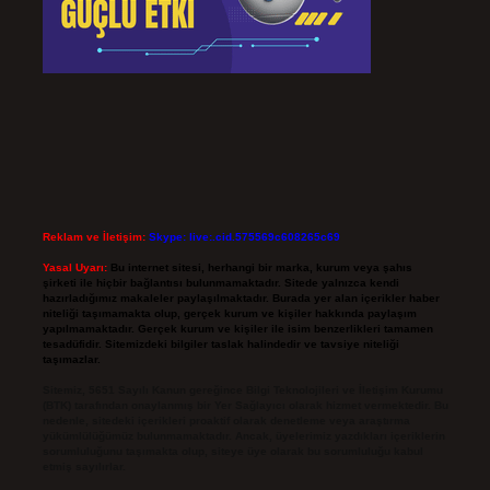
Reklam ve İletişim:
Skype: live:.cid.575569c608265c69
Yasal Uyarı:
Bu internet sitesi, herhangi bir marka, kurum veya şahıs
şirketi ile hiçbir bağlantısı bulunmamaktadır. Sitede yalnızca kendi
hazırladığımız makaleler paylaşılmaktadır. Burada yer alan içerikler haber
niteliği taşımamakta olup, gerçek kurum ve kişiler hakkında paylaşım
yapılmamaktadır. Gerçek kurum ve kişiler ile isim benzerlikleri tamamen
tesadüfidir. Sitemizdeki bilgiler taslak halindedir ve tavsiye niteliği
taşımazlar.
Sitemiz, 5651 Sayılı Kanun gereğince Bilgi Teknolojileri ve İletişim Kurumu
(BTK) tarafından onaylanmış bir Yer Sağlayıcı olarak hizmet vermektedir. Bu
nedenle, sitedeki içerikleri proaktif olarak denetleme veya araştırma
yükümlülüğümüz bulunmamaktadır. Ancak, üyelerimiz yazdıkları içeriklerin
sorumluluğunu taşımakta olup, siteye üye olarak bu sorumluluğu kabul
etmiş sayılırlar.