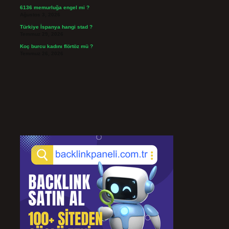
6136 memurluğa engel mi ?
Ağustos 3, 2026
Türkiye İspanya hangi stad ?
Temmuz 29, 2026
Koç burcu kadını flörtöz mü ?
Temmuz 26, 2026