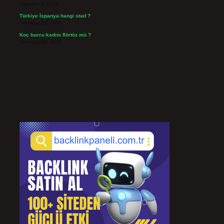
Ağustos 3, 2026
Türkiye İspanya hangi stad ?
Temmuz 29, 2026
Koç burcu kadını flörtöz mü ?
Temmuz 26, 2026