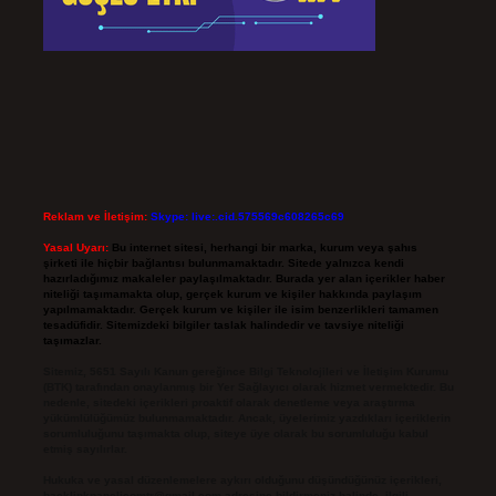
Reklam ve İletişim:
Skype: live:.cid.575569c608265c69
Yasal Uyarı:
Bu internet sitesi, herhangi bir marka, kurum veya şahıs
şirketi ile hiçbir bağlantısı bulunmamaktadır. Sitede yalnızca kendi
hazırladığımız makaleler paylaşılmaktadır. Burada yer alan içerikler haber
niteliği taşımamakta olup, gerçek kurum ve kişiler hakkında paylaşım
yapılmamaktadır. Gerçek kurum ve kişiler ile isim benzerlikleri tamamen
tesadüfidir. Sitemizdeki bilgiler taslak halindedir ve tavsiye niteliği
taşımazlar.
Sitemiz, 5651 Sayılı Kanun gereğince Bilgi Teknolojileri ve İletişim Kurumu
(BTK) tarafından onaylanmış bir Yer Sağlayıcı olarak hizmet vermektedir. Bu
nedenle, sitedeki içerikleri proaktif olarak denetleme veya araştırma
yükümlülüğümüz bulunmamaktadır. Ancak, üyelerimiz yazdıkları içeriklerin
sorumluluğunu taşımakta olup, siteye üye olarak bu sorumluluğu kabul
etmiş sayılırlar.
Hukuka ve yasal düzenlemelere aykırı olduğunu düşündüğünüz içerikleri,
backlinkpanelicomtr@gmail.com
adresine bildirmeniz halinde, ilgili