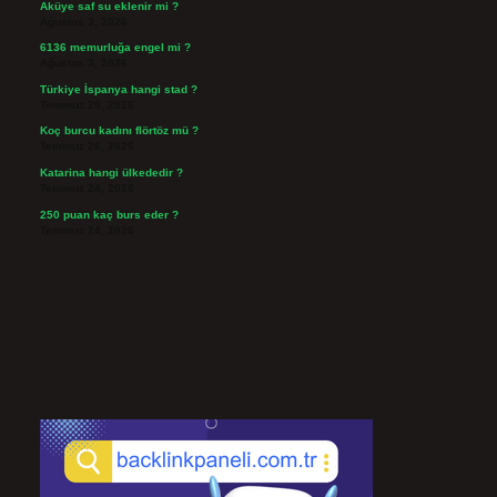
Aküye saf su eklenir mi ?
Ağustos 3, 2026
6136 memurluğa engel mi ?
Ağustos 3, 2026
Türkiye İspanya hangi stad ?
Temmuz 29, 2026
Koç burcu kadını flörtöz mü ?
Temmuz 26, 2026
Katarina hangi ülkededir ?
Temmuz 24, 2026
250 puan kaç burs eder ?
Temmuz 24, 2026