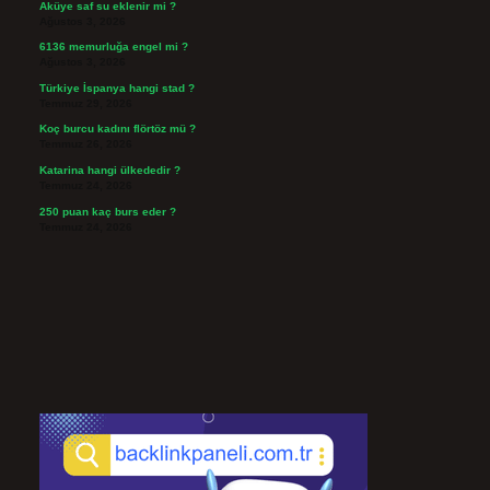
Aküye saf su eklenir mi ?
Ağustos 3, 2026
6136 memurluğa engel mi ?
Ağustos 3, 2026
Türkiye İspanya hangi stad ?
Temmuz 29, 2026
Koç burcu kadını flörtöz mü ?
Temmuz 26, 2026
Katarina hangi ülkededir ?
Temmuz 24, 2026
250 puan kaç burs eder ?
Temmuz 24, 2026