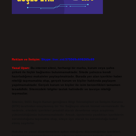
Reklam ve İletişim:
Skype: live:.cid.575569c608265c69
Yasal Uyarı:
Bu internet sitesi, herhangi bir marka, kurum veya şahıs
şirketi ile hiçbir bağlantısı bulunmamaktadır. Sitede yalnızca kendi
hazırladığımız makaleler paylaşılmaktadır. Burada yer alan içerikler haber
niteliği taşımamakta olup, gerçek kurum ve kişiler hakkında paylaşım
yapılmamaktadır. Gerçek kurum ve kişiler ile isim benzerlikleri tamamen
tesadüfidir. Sitemizdeki bilgiler taslak halindedir ve tavsiye niteliği
taşımazlar.
Sitemiz, 5651 Sayılı Kanun gereğince Bilgi Teknolojileri ve İletişim Kurumu
(BTK) tarafından onaylanmış bir Yer Sağlayıcı olarak hizmet vermektedir. Bu
nedenle, sitedeki içerikleri proaktif olarak denetleme veya araştırma
yükümlülüğümüz bulunmamaktadır. Ancak, üyelerimiz yazdıkları içeriklerin
sorumluluğunu taşımakta olup, siteye üye olarak bu sorumluluğu kabul
etmiş sayılırlar.
Hukuka ve yasal düzenlemelere aykırı olduğunu düşündüğünüz içerikleri,
backlinkpanelicomtr@gmail.com
adresine bildirmeniz halinde, ilgili