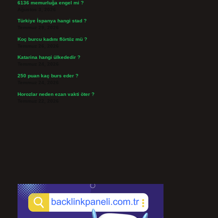
6136 memurluğa engel mi ?
Ağustos 3, 2026
Türkiye İspanya hangi stad ?
Temmuz 29, 2026
Koç burcu kadını flörtöz mü ?
Temmuz 26, 2026
Katarina hangi ülkededir ?
Temmuz 24, 2026
250 puan kaç burs eder ?
Temmuz 24, 2026
Horozlar neden ezan vakti öter ?
Temmuz 22, 2026