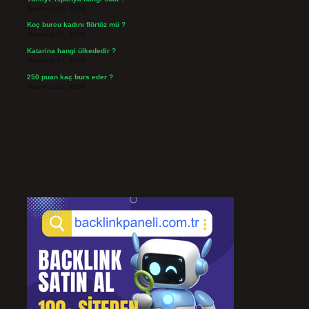
Temmuz 29, 2026
Koç burcu kadını flörtöz mü ?
Temmuz 26, 2026
Katarina hangi ülkededir ?
Temmuz 24, 2026
250 puan kaç burs eder ?
Temmuz 24, 2026