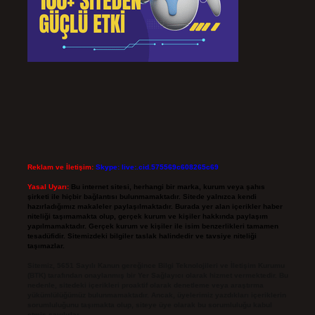
Reklam ve İletişim:
Skype: live:.cid.575569c608265c69
Yasal Uyarı:
Bu internet sitesi, herhangi bir marka, kurum veya şahıs
şirketi ile hiçbir bağlantısı bulunmamaktadır. Sitede yalnızca kendi
hazırladığımız makaleler paylaşılmaktadır. Burada yer alan içerikler haber
niteliği taşımamakta olup, gerçek kurum ve kişiler hakkında paylaşım
yapılmamaktadır. Gerçek kurum ve kişiler ile isim benzerlikleri tamamen
tesadüfidir. Sitemizdeki bilgiler taslak halindedir ve tavsiye niteliği
taşımazlar.
Sitemiz, 5651 Sayılı Kanun gereğince Bilgi Teknolojileri ve İletişim Kurumu
(BTK) tarafından onaylanmış bir Yer Sağlayıcı olarak hizmet vermektedir. Bu
nedenle, sitedeki içerikleri proaktif olarak denetleme veya araştırma
yükümlülüğümüz bulunmamaktadır. Ancak, üyelerimiz yazdıkları içeriklerin
sorumluluğunu taşımakta olup, siteye üye olarak bu sorumluluğu kabul
etmiş sayılırlar.