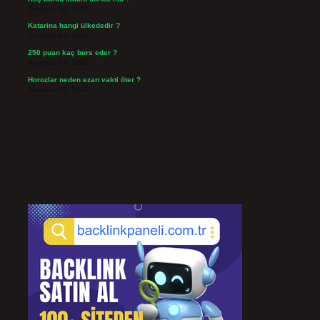
Temmuz 26, 2026
Katarina hangi ülkededir ?
Temmuz 24, 2026
250 puan kaç burs eder ?
Temmuz 24, 2026
Horozlar neden ezan vakti öter ?
Temmuz 22, 2026