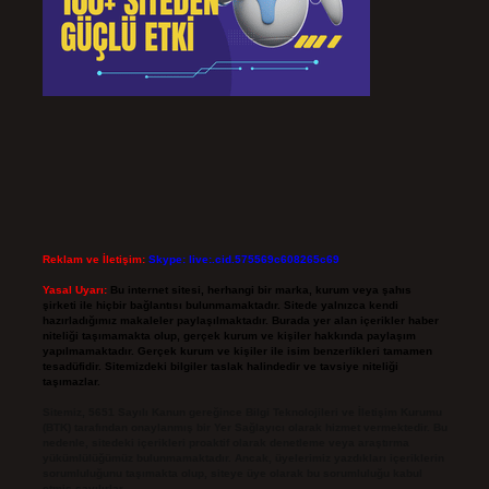
Reklam ve İletişim:
Skype: live:.cid.575569c608265c69
Yasal Uyarı:
Bu internet sitesi, herhangi bir marka, kurum veya şahıs
şirketi ile hiçbir bağlantısı bulunmamaktadır. Sitede yalnızca kendi
hazırladığımız makaleler paylaşılmaktadır. Burada yer alan içerikler haber
niteliği taşımamakta olup, gerçek kurum ve kişiler hakkında paylaşım
yapılmamaktadır. Gerçek kurum ve kişiler ile isim benzerlikleri tamamen
tesadüfidir. Sitemizdeki bilgiler taslak halindedir ve tavsiye niteliği
taşımazlar.
Sitemiz, 5651 Sayılı Kanun gereğince Bilgi Teknolojileri ve İletişim Kurumu
(BTK) tarafından onaylanmış bir Yer Sağlayıcı olarak hizmet vermektedir. Bu
nedenle, sitedeki içerikleri proaktif olarak denetleme veya araştırma
yükümlülüğümüz bulunmamaktadır. Ancak, üyelerimiz yazdıkları içeriklerin
sorumluluğunu taşımakta olup, siteye üye olarak bu sorumluluğu kabul
etmiş sayılırlar.