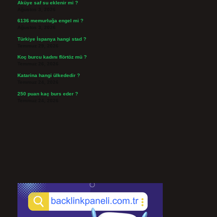
Aküye saf su eklenir mi ?
Ağustos 3, 2026
6136 memurluğa engel mi ?
Ağustos 3, 2026
Türkiye İspanya hangi stad ?
Temmuz 29, 2026
Koç burcu kadını flörtöz mü ?
Temmuz 26, 2026
Katarina hangi ülkededir ?
Temmuz 24, 2026
250 puan kaç burs eder ?
Temmuz 24, 2026