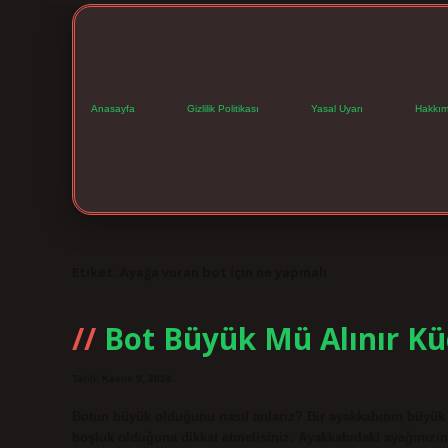
Anasayfa
Gizlilik Politikası
Yasal Uyarı
Hakkım
Etiket:
Ayağa vuran bot için ne yapmalı
Bot Büyük Mü Alınır K
Tarih: Kasım 9, 2024
Botun büyük olduğunu nasıl anlarız? Bir ayakkabının büyük
boşluk olduğuna dikkat etmelisiniz. Ayakkabıdaki ayağınızı