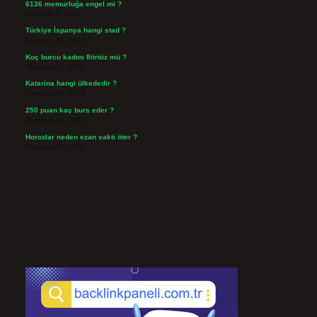
6136 memurluğa engel mi ?
Ağustos 3, 2026
Türkiye İspanya hangi stad ?
Temmuz 29, 2026
Koç burcu kadını flörtöz mü ?
Temmuz 26, 2026
Katarina hangi ülkededir ?
Temmuz 24, 2026
250 puan kaç burs eder ?
Temmuz 24, 2026
Horozlar neden ezan vakti öter ?
Temmuz 22, 2026